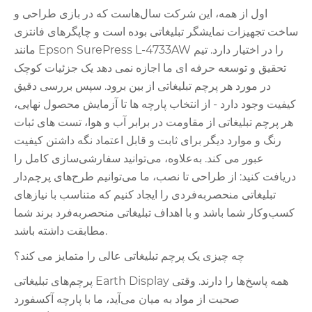
اول از همه، این شرکت سال‌هاست که در بازی طراحی و
ساخت تجهیزات نمایشگر تبلیغاتی بوده است و چاپگرهای فانتزی
مانند Epson SurePress L-4733AW را در اختیار دارد. تیم
تحقیق و توسعه حرفه ای ما اجازه نمی دهد یک جزئیات کوچک
در مورد هر پرچم تبلیغاتی از بین برود. سپس بررسی دقیق
کیفیت وجود دارد - از انتخاب پارچه ها تا آزمایش محصول نهایی،
هر پرچم تبلیغاتی از مقاومت در برابر آب و هوا، تست های ثبات
رنگ و موارد دیگر برای ثابت و قابل اعتماد نگه داشتن کیفیت
عبور می کند. به‌علاوه، می‌توانید سفارشی‌سازی کامل را
دریافت کنید: از طراحی تا نصب، ما می‌توانیم طرح‌های پرچم‌دار
تبلیغاتی منحصربه‌فردی را ایجاد کنیم که متناسب با نیازهای
کسب‌وکار شما باشد و با اهداف تبلیغاتی منحصربه‌فرد برند شما
مطابقت داشته باشد.
چه چیزی یک پرچم تبلیغاتی عالی را متمایز می کند؟
پرچم‌های تبلیغاتی Earth Display همه پاسخ‌ها را دارند. وقتی
صحبت از مواد به میان می‌آید، ما با پارچه آکسفورد