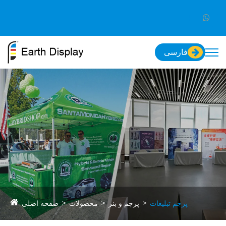
فارسی
پرچم تبلیغات
پرچم و بنر
محصولات
صفحه اصلی