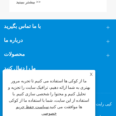
بیشتر ببینید >>
با ما تماس بگیرید
درباره ما
محصولات
ما را دنبال کنید
X
ما از کوکی ها استفاده می کنیم تا تجربه مرور
بهتری به شما ارائه دهیم، ترافیک سایت را تجزیه و
تحلیل کنیم و محتوا را شخصی سازی کنیم. با
استفاده از این سایت، شما با استفاده ما از کوکی
کپی رایت © 2025 شرکت فناوری فلزی فوشان داسی، آموزشی
ها موافقت می کنید.
سیاست حفظ حریم
ویبولیتین کلیه حقوق محفوظ است.
خصوصی