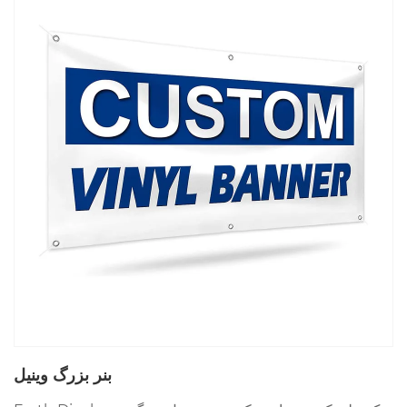
بنر بزرگ وینیل