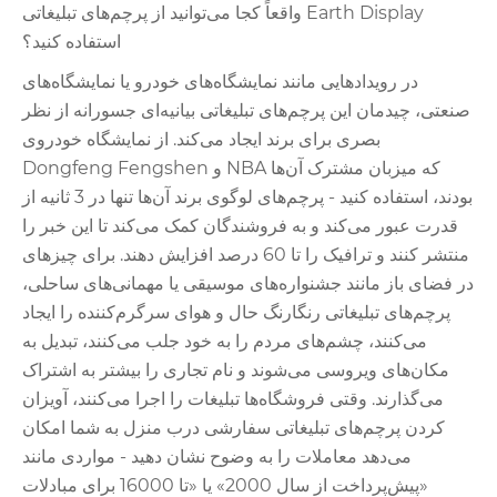
واقعاً کجا می‌توانید از پرچم‌های تبلیغاتی Earth Display
استفاده کنید؟
در رویدادهایی مانند نمایشگاه‌های خودرو یا نمایشگاه‌های
صنعتی، چیدمان این پرچم‌های تبلیغاتی بیانیه‌ای جسورانه از نظر
بصری برای برند ایجاد می‌کند. از نمایشگاه خودروی
Dongfeng Fengshen و NBA که میزبان مشترک آن‌ها
بودند، استفاده کنید - پرچم‌های لوگوی برند آن‌ها تنها در 3 ثانیه از
قدرت عبور می‌کند و به فروشندگان کمک می‌کند تا این خبر را
منتشر کنند و ترافیک را تا 60 درصد افزایش دهند. برای چیزهای
در فضای باز مانند جشنواره‌های موسیقی یا مهمانی‌های ساحلی،
پرچم‌های تبلیغاتی رنگارنگ حال و هوای سرگرم‌کننده را ایجاد
می‌کنند، چشم‌های مردم را به خود جلب می‌کنند، تبدیل به
مکان‌های ویروسی می‌شوند و نام تجاری را بیشتر به اشتراک
می‌گذارند. وقتی فروشگاه‌ها تبلیغات را اجرا می‌کنند، آویزان
کردن پرچم‌های تبلیغاتی سفارشی درب منزل به شما امکان
می‌دهد معاملات را به وضوح نشان دهید - مواردی مانند
«پیش‌پرداخت از سال 2000» یا «تا 16000 برای مبادلات