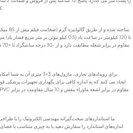
کنید، و از پشتیبانی تدارکاتی برخوردار خواهید شد که می توانید روی آن حساب کنید—بدون میانبر، فقط کیفیتی خوب برای مشتریان در همه جا.
برای رویدادهای تجاری، ماژول
اندازه‌های استاندارد را سفارش دهید یا به چیزی متناسب با فضای