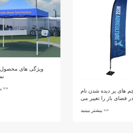
موضوع: نمایشگاه کانتون 2026 -
ید حضوری ملاقات کنیم +
کارخانه خود را ببینیم
بیشتر ببینید >>
چرا پرچم های پر دیده
تجاری در فضای باز را 
بیشتر ببینید >>