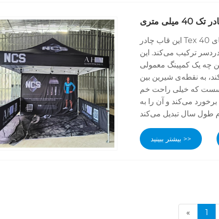
40 میلی متری
این قاب چادر Tex 40 میلی‌متری به‌عنوان پایه‌ای محکم و قابل اعتماد برای سرپناه‌های
دردسر ترکیب می‌کند. این
ن چه یک کمپینگ معمولی
د، به نقطه‌ی شیرین بین
و سست که خیلی راحت خم
رخورد می‌کند و آن را به
بیشتر ببینید >>
«
1