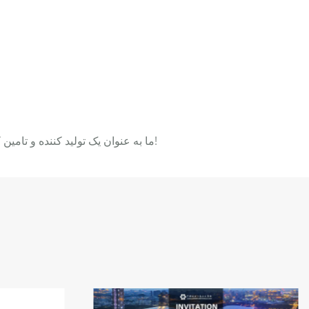
ما به عنوان یک تولید کننده و تامین کننده قابل اعتماد قاب چادر سنگین در چین، گزینه های سفارشی و قیمت تخفیف حجمی داریم. لطفا فقط یک نقل قول برای ما ارسال کنید!