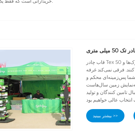
خریدارانی است که فقط یک محصول را نمی‌خواهند - آنها محصولی را می‌خواهند که هر بار کار کند.
 50 میلی متری
قاب چادر Tex 50 میلی‌متری یک انتخاب ساختاری سخت و قابل اعتماد برای مارک‌ها و
نند. فرقی نمی‌کند غرفه
د شما پس‌زمینه‌ای محکم و
حه‌نمایش زمین سال‌هاست
ل تامین کنندگان و تولید
بیشتر ببینید >>