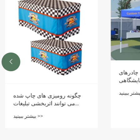

ویژگی های محصول چادرهای
نمایشگاهی
بیشتر ببینید >>
 شدن نام
تغییر می
دهند؟