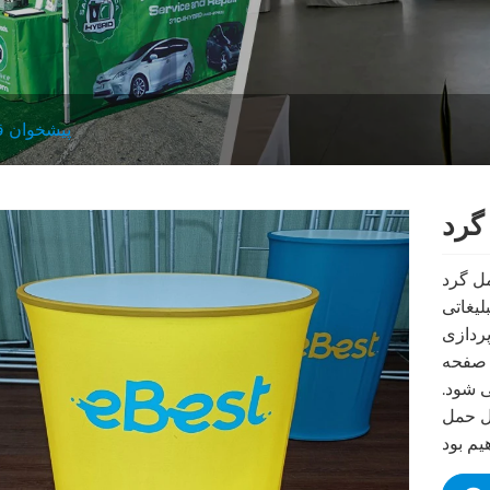
پیشخوان ق
ویا است که به طور
لیغاتی
زی LED
ک صفحه
ی شود.
ل حمل