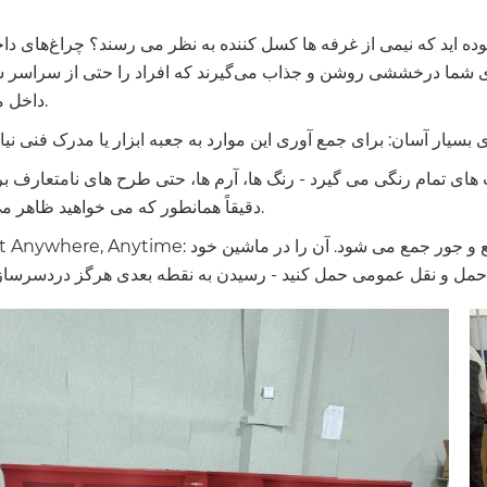
ده اید که نیمی از غرفه ها کسل کننده به نظر می رسند؟ چراغ‌های داخ
شما درخششی روشن و جذاب می‌گیرند که افراد را حتی از سراسر س
داخل می‌کشد.
 های تمام رنگی می گیرد - رنگ ها، آرم ها، حتی طرح های نامتعارف بر
دقیقاً همانطور که می خواهید ظاهر می شوند.
Take It Anywhere, Anytime: هنگامی که رویداد به پایان می رسد، این شمارنده در یک جعبه جمع و جور جمع 