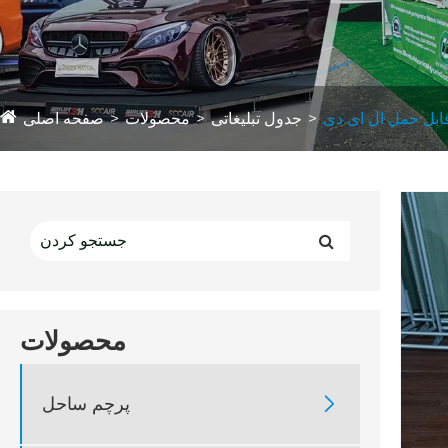
ابل حمل ال ای دی
جدول تبلیغاتی
محصولات
صفحه اصلی
محصولات

پرچم ساحل