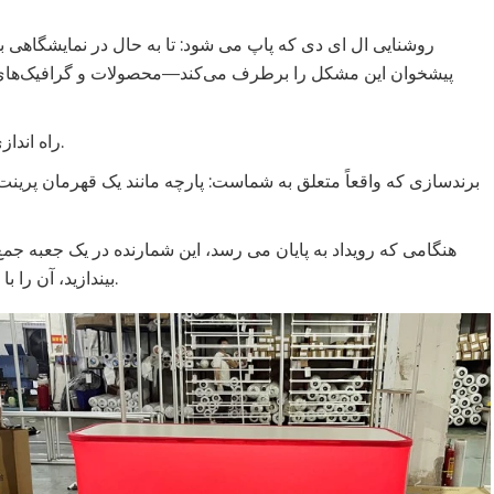
روشنایی ال ای دی که پاپ می شود: تا به حال در نمایشگاهی بو
پیشخوان این مشکل را برطرف می‌کند—محصولات و گرافیک‌های 
راه اندازی بسیار آسان: برای جمع آوری این موارد به جعبه ابزار یا مدرک فنی نیاز ندارید.
برندسازی که واقعاً متعلق به شماست: پارچه مانند یک قهرمان پرینت
بیندازید، آن را با حمل و نقل عمومی حمل کنید - رسیدن به نقطه بعدی هرگز دردسرساز نیست.