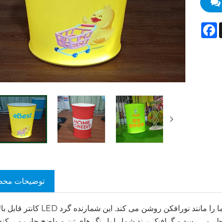
F
توضیحات مح
کانتر قابل بالابر گرد LED به راحتی تنظیم می شود، ظاهری براق دارد و محصولات شما ر
ظر می رسد و گرافیک برند شما را با رنگ های تیز و واضح چاپ می کن