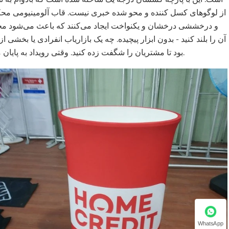
از لوگوهای کسل کننده و محو شده خبری نیست. قاب آلومینیومی محکمی 
و درخششی درخشان و یکنواخت ایجاد می‌کنند که باعث می‌شود محصولات
آن را بلند کنید - بدون ابزار پیچیده. چه یک بازاریاب انفرادی یا بخشی 
بود تا مشتریان را شگفت زده کنید. وقتی رویداد به پایان می رسد، کوچک تا می شود، بنابراین بردن آن به نقطه بعدی بسیار راحت است.
WhatsApp