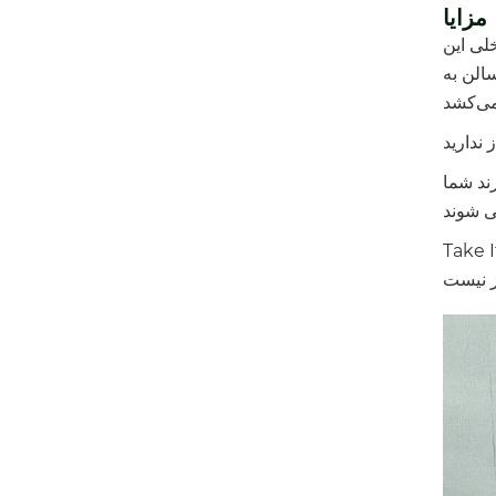
مزایا
لی این
الن به
ند شما
می شود. آن را در ماشین خود