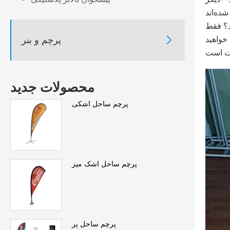
ده‌اند
د؟ فقط

پرچم و بنر
 خواهید
محصولات جدید
پرچم ساحل اشکی
پرچم ساحل اشک میز
پرچم ساحل پر