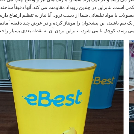
است، بنابراین در چندین رویداد مقاومت می کند. آنها دقیقاً ساخته ش
 یا مواد تبلیغاتی شما از دست نرود. آیا نیاز به تنظیم ارتفاع داری
از یک تیم باشید، این پیشخوان را مونتاژ کرده و در عرض چند دقیقه آماده