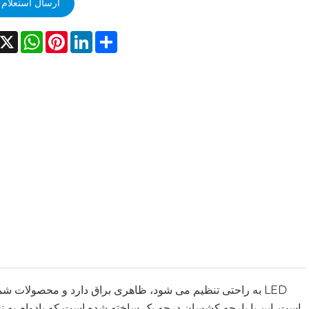
ارسال استعلام
acebook
X
WhatsApp
Pinterest
LinkedIn
Share
است. این با پارچه کشسان درجه یک ساخته شده است که بادوام به ن