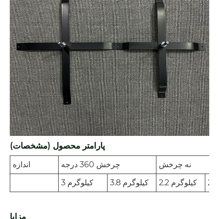
پارامتر محصول (مشخصات)
نه چرخش
چرخش 360 درجه
اندازه
2.2 کیلوگرم
3.8 کیلوگرم
3 کیلوگرم
مزایا