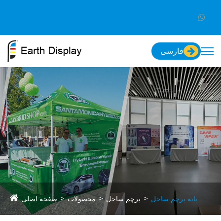
فارسی
پایه پرچم ساحل
پرچم ساحل
محصولات
صفحه اصلی