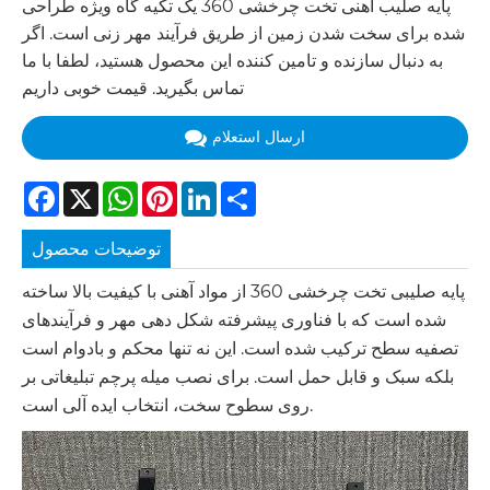
پایه صلیب آهنی تخت چرخشی 360 یک تکیه گاه ویژه طراحی
شده برای سخت شدن زمین از طریق فرآیند مهر زنی است. اگر
به دنبال سازنده و تامین کننده این محصول هستید، لطفا با ما
تماس بگیرید. قیمت خوبی داریم
ارسال استعلام
Facebook
X
WhatsApp
Pinterest
LinkedIn
Share
توضیحات محصول
پایه صلیبی تخت چرخشی 360 از مواد آهنی با کیفیت بالا ساخته
شده است که با فناوری پیشرفته شکل دهی مهر و فرآیندهای
تصفیه سطح ترکیب شده است. این نه تنها محکم و بادوام است
بلکه سبک و قابل حمل است. برای نصب میله پرچم تبلیغاتی بر
روی سطوح سخت، انتخاب ایده آلی است.