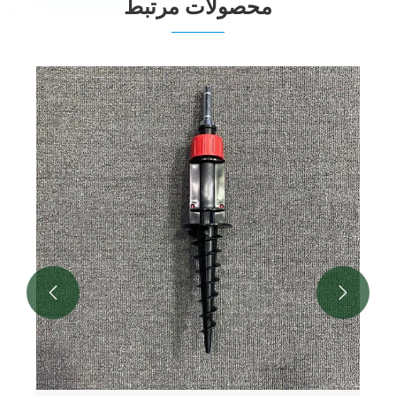
محصولات مرتبط

