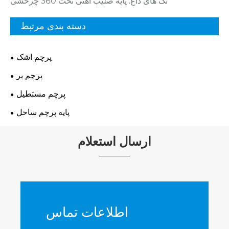
تگ های داغ: پایه صلیب آهنی تخت 360 چرخشی
دسته بندی مرتبط
پرچم اشک
پرچم پر
پرچم مستطیل
پایه پرچم ساحل
ارسال استعلام
اطلاعات تماس