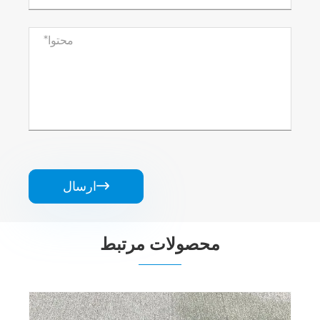
ارسال

محصولات مرتبط