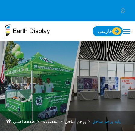
فارسی
پایه پرچم ساحل
پرچم ساحل
محصولات
صفحه اصلی